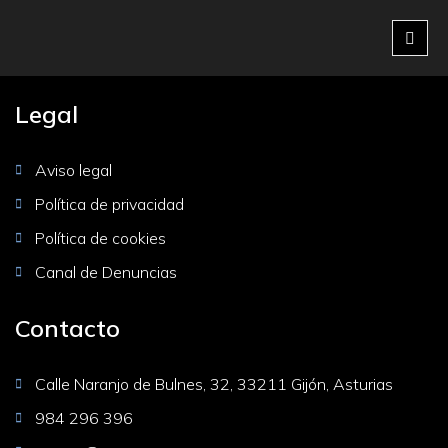
Empresa líder en seguridad y vigilancia en Asturias.
Elementor #3696
Legal
Aviso legal
Política de privacidad
Política de cookies
Canal de Denuncias
Contacto
Calle Naranjo de Bulnes, 32, 33211 Gijón, Asturias
984 296 396